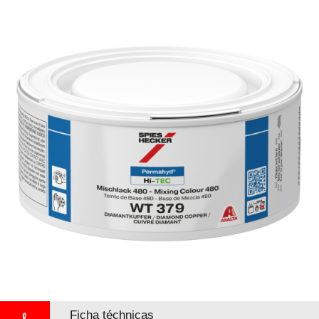
Ficha téchnicas