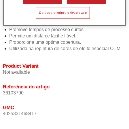
Características do produto
Simples e rápido de aplicar.
Os seus direitos privacidade
Oferece uma precisão de cor excepcional mesmo com
orientação de efeito.
Promove tempos de processo curtos.
Permite um disfarce fácil e fiável.
Proporciona uma óptima cobertura.
Utilizada na repintura de cores de efeito especial OEM.
Product Variant
Not available
Referência do artigo
36103790
GMC
4025331468417