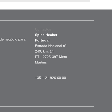
Contactos
Spies Hecker
 de negócio para
Portugal
Estrada Nacional nº
249, km. 14
PT - 2725-397 Mem
Martins
+35 1 21 926 60 00