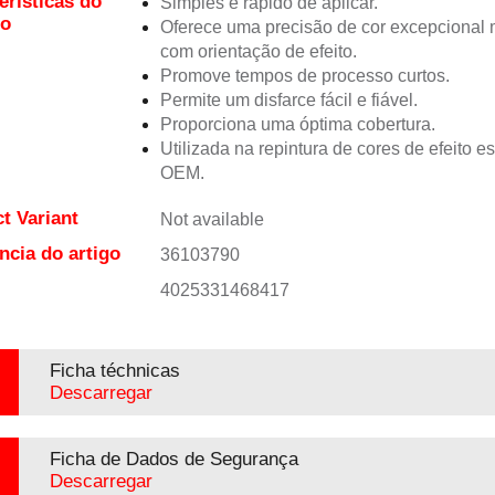
erísticas do
Simples e rápido de aplicar.
to
Oferece uma precisão de cor excepciona
com orientação de efeito.
Promove tempos de processo curtos.
Permite um disfarce fácil e fiável.
Proporciona uma óptima cobertura.
Utilizada na repintura de cores de efeito e
OEM.
t Variant
Not available
ncia do artigo
36103790
4025331468417
Ficha téchnicas
Descarregar
Ficha de Dados de Segurança
Descarregar