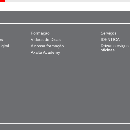
Formação
Serviços
es
Vídeos de Dicas
IDENTICA
Drivus serviços
gital
A nossa formação
oficinas
Axalta Academy