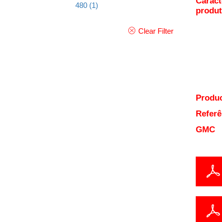
Caract
480
(1)
produ
Clear Filter
Produc
Referê
GMC