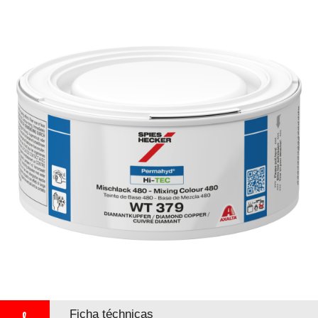
Ficha téchnicas