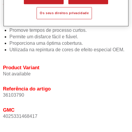
Características do produto
Simples e rápido de aplicar.
Os seus direitos privacidade
Oferece uma precisão de cor excepcional mesmo com
orientação de efeito.
Promove tempos de processo curtos.
Permite um disfarce fácil e fiável.
Proporciona uma óptima cobertura.
Utilizada na repintura de cores de efeito especial OEM.
Product Variant
Not available
Referência do artigo
36103790
GMC
4025331468417