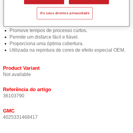
Características do produto
Simples e rápido de aplicar.
Os seus direitos privacidade
Oferece uma precisão de cor excepcional mesmo com
orientação de efeito.
Promove tempos de processo curtos.
Permite um disfarce fácil e fiável.
Proporciona uma óptima cobertura.
Utilizada na repintura de cores de efeito especial OEM.
Product Variant
Not available
Referência do artigo
36103790
GMC
4025331468417