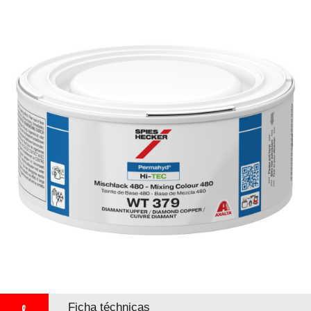
Ficha téchnicas