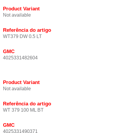
Product Variant
Not available
Referência do artigo
WT379 DW 0.5 LT
GMC
4025331482604
Product Variant
Not available
Referência do artigo
WT 379 100 ML BT
GMC
4025331490371