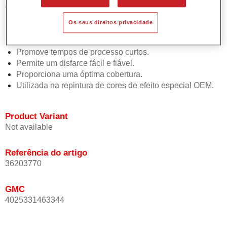
Características do produto
Simples e rápido de aplicar.
Os seus direitos privacidade
Oferece uma precisão de cor excepcional mesmo com
orientação de efeito.
Promove tempos de processo curtos.
Permite um disfarce fácil e fiável.
Proporciona uma óptima cobertura.
Utilizada na repintura de cores de efeito especial OEM.
Product Variant
Not available
Referência do artigo
36203770
GMC
4025331463344