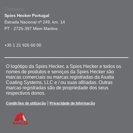
Contactos
Spies Hecker Portugal
Estrada Nacional nº 249, km. 14
PT - 2725-397 Mem Martins
+35 1 21 926 60 00
O logótipo da Spies Hecker, a Spies Hecker e todos os
nomes de produtos e serviços da Spies Hecker são
marcas comerciais ou marcas registradas da Axalta
Coating Systems, LLC e / ou suas afiliadas. Outras
marcas registradas são de propriedade dos seus
respectivos donos.
|
Condições de utilização
Privacidade de Informação