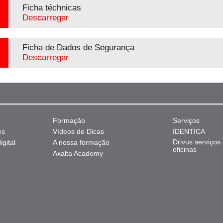
Ficha téchnicas
Descarregar
Ficha de Dados de Segurança
Descarregar
Formação
Serviços
es
Vídeos de Dicas
IDENTICA
Drivus serviços
gital
A nossa formação
oficinas
Axalta Academy