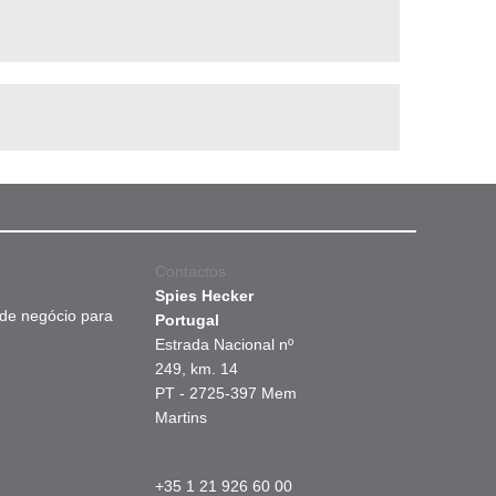
Contactos
Spies Hecker
 de negócio para
Portugal
Estrada Nacional nº
249, km. 14
PT - 2725-397 Mem
Martins
+35 1 21 926 60 00