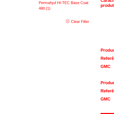
Caract
Permahyd HI-TEC Base Coat
produ
480
(1)
Clear Filter
Produc
Referê
GMC
Produc
Referê
GMC