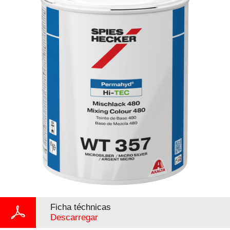
Ficha téchnicas
Descarregar