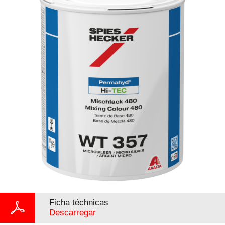
Ficha téchnicas
Descarregar