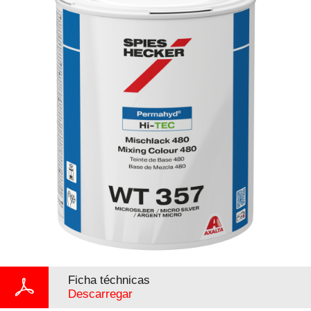
Ficha téchnicas
Descarregar