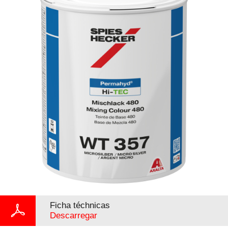
Ficha téchnicas
Descarregar