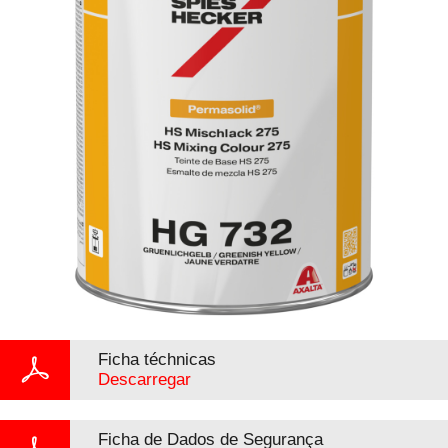
Ficha téchnicas
Descarregar
Ficha de Dados de Segurança