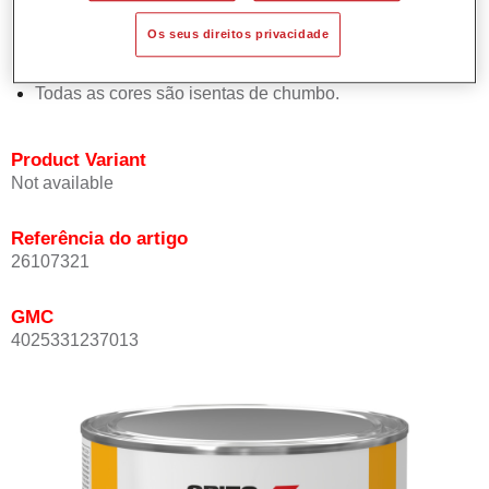
Proporciona elevada opacidade.
Os seus direitos privacidade
Oferece uma excelente resistência do acabamento.
Em conformidade com a directiva de COV.
Todas as cores são isentas de chumbo.
Product Variant
Not available
Referência do artigo
26107321
GMC
4025331237013