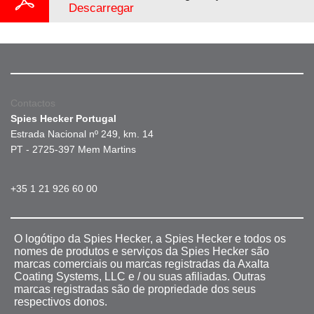
Descarregar
Contactos
Spies Hecker Portugal
Estrada Nacional nº 249, km. 14
PT - 2725-397 Mem Martins
+35 1 21 926 60 00
O logótipo da Spies Hecker, a Spies Hecker e todos os
nomes de produtos e serviços da Spies Hecker são
marcas comerciais ou marcas registradas da Axalta
Coating Systems, LLC e / ou suas afiliadas. Outras
marcas registradas são de propriedade dos seus
respectivos donos.