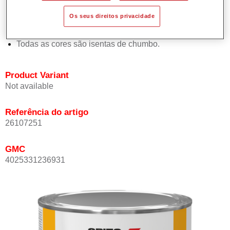
Proporciona elevada opacidade.
Os seus direitos privacidade
Oferece uma excelente resistência do acabamento.
Em conformidade com a directiva de COV.
Todas as cores são isentas de chumbo.
Product Variant
Not available
Referência do artigo
26107251
GMC
4025331236931