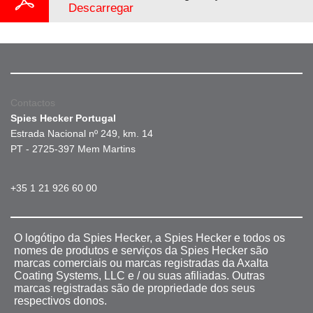
Descarregar
Contactos
Spies Hecker Portugal
Estrada Nacional nº 249, km. 14
PT - 2725-397 Mem Martins
+35 1 21 926 60 00
O logótipo da Spies Hecker, a Spies Hecker e todos os
nomes de produtos e serviços da Spies Hecker são
marcas comerciais ou marcas registradas da Axalta
Coating Systems, LLC e / ou suas afiliadas. Outras
marcas registradas são de propriedade dos seus
respectivos donos.