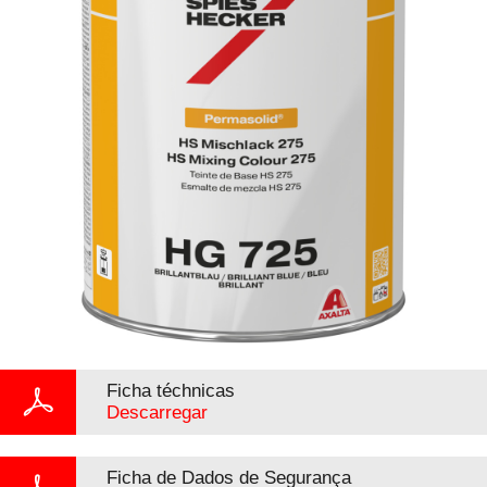
Ficha téchnicas
Descarregar
Ficha de Dados de Segurança