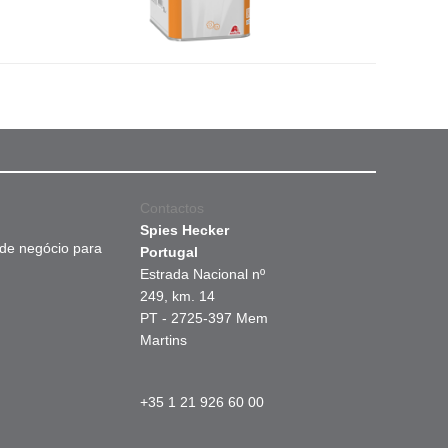
Contactos
Spies Hecker
 de negócio para
Portugal
Estrada Nacional nº
249, km. 14
PT - 2725-397 Mem
Martins
+35 1 21 926 60 00