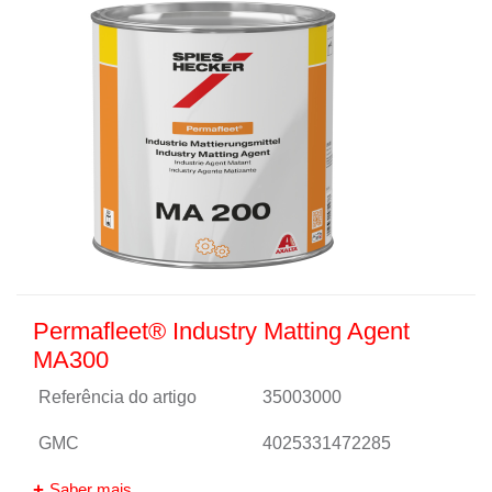
Permafleet® Industry Matting Agent
MA300
Referência do artigo
35003000
GMC
4025331472285
Saber mais