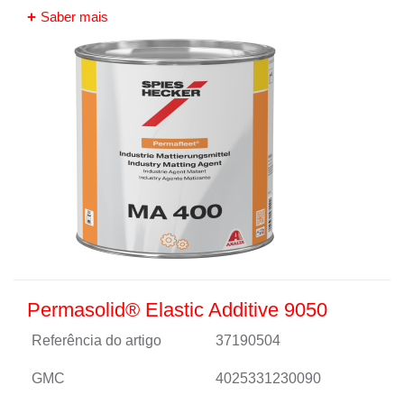
Saber mais
Permasolid® Elastic Additive 9050
Referência do artigo
37190504
GMC
4025331230090