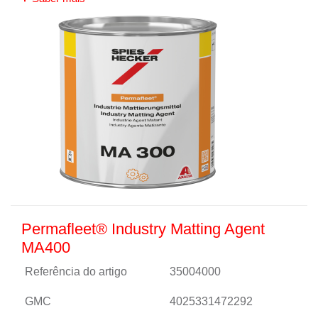
Permafleet® Industry Matting Agent
MA400
Referência do artigo
35004000
GMC
4025331472292