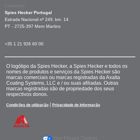
Contactos
Spies Hecker Portugal
Estrada Nacional nº 249, km. 14
PT - 2725-397 Mem Martins
+35 1 21 926 60 00
O logótipo da Spies Hecker, a Spies Hecker e todos os
nomes de produtos e serviços da Spies Hecker são
marcas comerciais ou marcas registradas da Axalta
Coating Systems, LLC e / ou suas afiliadas. Outras
marcas registradas são de propriedade dos seus
respectivos donos.
|
Condições de utilização
Privacidade de Informação
Your Privacy Choices