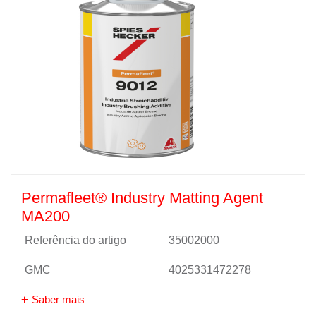
Permafleet® Industry Matting Agent
MA200
Referência do artigo
35002000
GMC
4025331472278
Saber mais