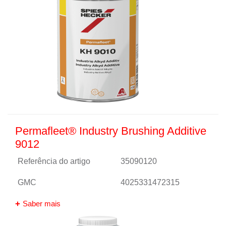
Permafleet® Industry Brushing Additive
9012
Referência do artigo
35090120
GMC
4025331472315
Saber mais