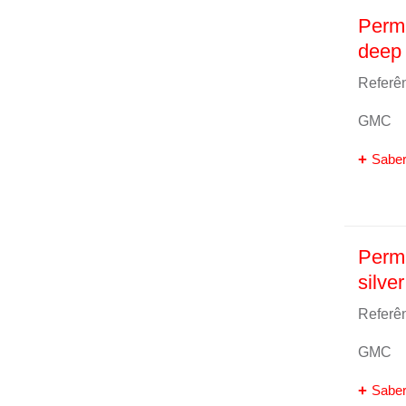
Perm
deep 
Referên
GMC
Saber
Perm
silver
Referên
GMC
Saber