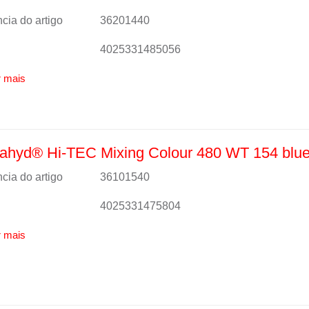
cia do artigo
36201440
4025331485056
 mais
hyd® Hi-TEC Mixing Colour 480 WT 154 blue 
cia do artigo
36101540
4025331475804
 mais