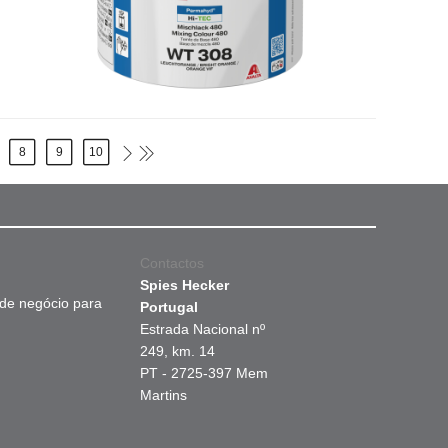
8
9
10
Contactos
Spies Hecker
 de negócio para
Portugal
Estrada Nacional nº
249, km. 14
PT - 2725-397 Mem
Martins