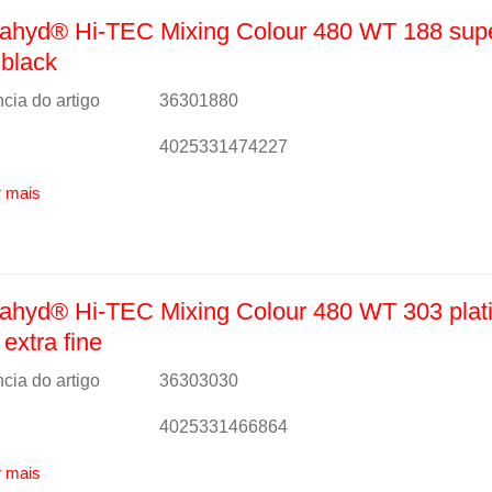
ahyd® Hi-TEC Mixing Colour 480 WT 188 sup
black
cia do artigo
36301880
4025331474227
 mais
ahyd® Hi-TEC Mixing Colour 480 WT 303 plat
 extra fine
cia do artigo
36303030
4025331466864
 mais