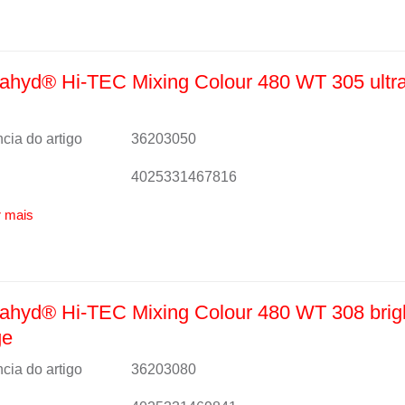
hyd® Hi-TEC Mixing Colour 480 WT 305 ultra
cia do artigo
36203050
4025331467816
 mais
ahyd® Hi-TEC Mixing Colour 480 WT 308 brig
ge
cia do artigo
36203080