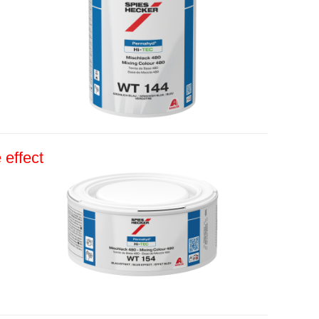
effect