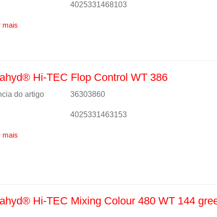
4025331468103
 mais
ahyd® Hi-TEC Flop Control WT 386
cia do artigo
36303860
4025331463153
 mais
ahyd® Hi-TEC Mixing Colour 480 WT 144 gree