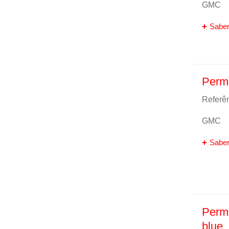
GMC
Saber
Perm
Referên
GMC
Saber
Perm
blue