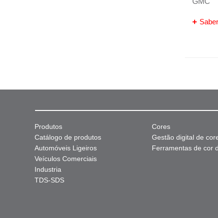
GMC
Saber
Produtos
Cores
Catálogo de produtos
Gestão digital de cor
Automóveis Ligeiros
Ferramentas de cor di
Veículos Comerciais
Industria
TDS-SDS