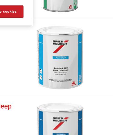
ar cookies
deep