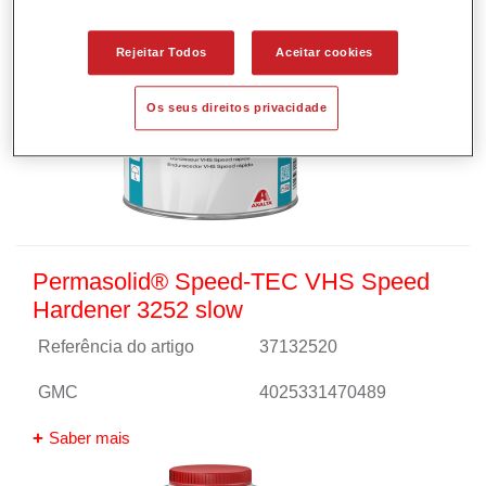
Rejeitar Todos
Aceitar cookies
Os seus direitos privacidade
Permasolid® Speed-TEC VHS Speed
Hardener 3252 slow
Referência do artigo
37132520
GMC
4025331470489
Saber mais