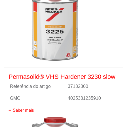
Permasolid® VHS Hardener 3230 slow
Referência do artigo
37132300
GMC
4025331235910
Saber mais