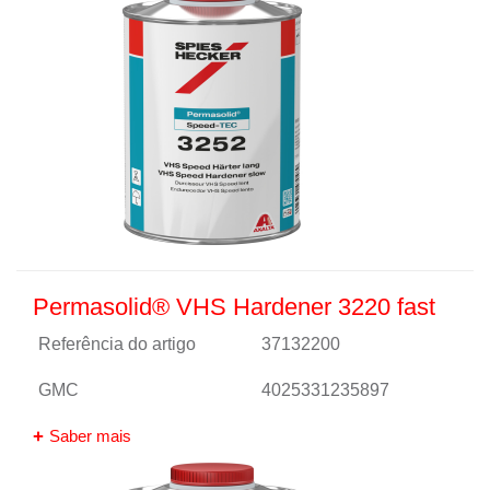
Permasolid® VHS Hardener 3220 fast
Referência do artigo
37132200
GMC
4025331235897
Saber mais