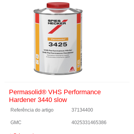
Permasolid® VHS Performance
Hardener 3440 slow
Referência do artigo
37134400
GMC
4025331465386