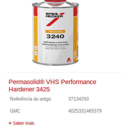
Permasolid® VHS Performance
Hardener 3425
Referência do artigo
37134250
GMC
4025331465379
Saber mais