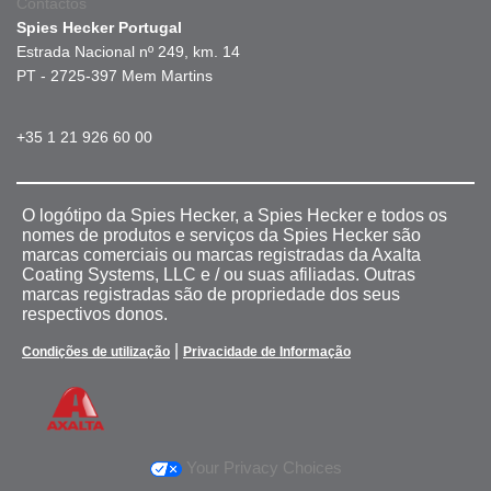
Contactos
Spies Hecker Portugal
Estrada Nacional nº 249, km. 14
PT - 2725-397 Mem Martins
+35 1 21 926 60 00
O logótipo da Spies Hecker, a Spies Hecker e todos os
nomes de produtos e serviços da Spies Hecker são
marcas comerciais ou marcas registradas da Axalta
Coating Systems, LLC e / ou suas afiliadas. Outras
marcas registradas são de propriedade dos seus
respectivos donos.
|
Condições de utilização
Privacidade de Informação
Your Privacy Choices