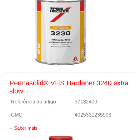
Permasolid® VHS Hardener 3240 extra
slow
Referência do artigo
37132400
GMC
4025331235903
Saber mais