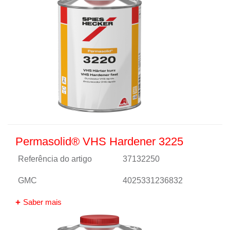
Permasolid® VHS Hardener 3225
Referência do artigo
37132250
GMC
4025331236832
Saber mais