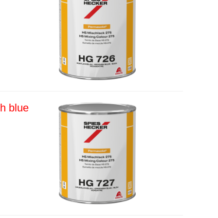
h blue