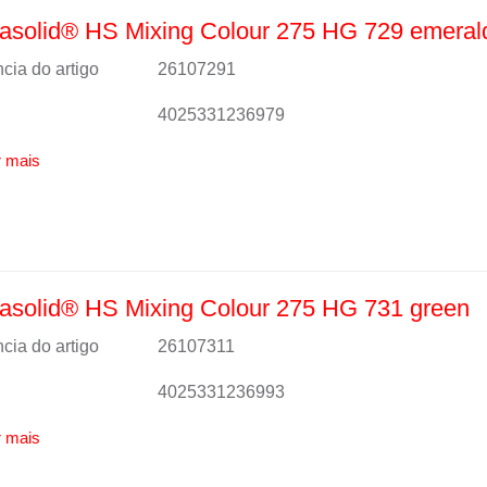
asolid® HS Mixing Colour 275 HG 729 emeral
cia do artigo
26107291
4025331236979
 mais
asolid® HS Mixing Colour 275 HG 731 green
cia do artigo
26107311
4025331236993
 mais