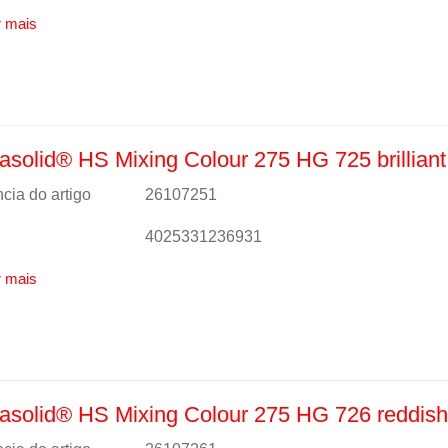
 mais
solid® HS Mixing Colour 275 HG 725 brilliant
cia do artigo
26107251
4025331236931
 mais
solid® HS Mixing Colour 275 HG 726 reddish