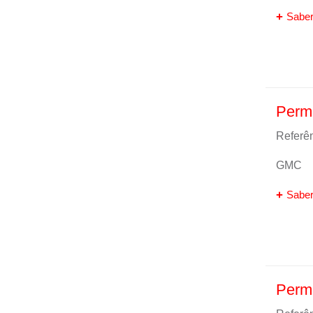
Saber
Perma
Referên
GMC
Saber
Perma