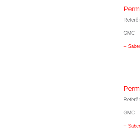
Perm
Referên
GMC
Saber
Perm
Referên
GMC
Saber