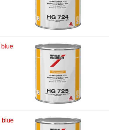
 blue
 blue