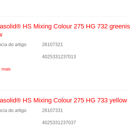
solid® HS Mixing Colour 275 HG 732 greeni
w
cia do artigo
26107321
4025331237013
 mais
solid® HS Mixing Colour 275 HG 733 yellow
cia do artigo
26107331
4025331237037