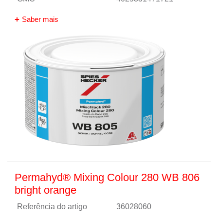
Saber mais
Permahyd® Mixing Colour 280 WB 806
bright orange
Referência do artigo
36028060