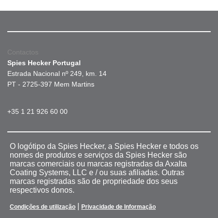
Contactos
Spies Hecker Portugal
Estrada Nacional nº 249, km. 14
PT - 2725-397 Mem Martins
+35 1 21 926 60 00
O logótipo da Spies Hecker, a Spies Hecker e todos os
nomes de produtos e serviços da Spies Hecker são
marcas comerciais ou marcas registradas da Axalta
Coating Systems, LLC e / ou suas afiliadas. Outras
marcas registradas são de propriedade dos seus
respectivos donos.
|
Condições de utilização
Privacidade de Informação