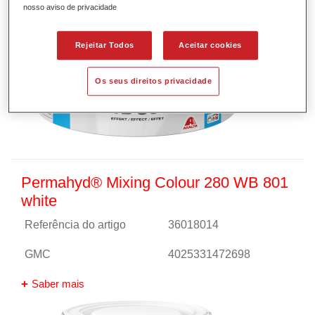
nosso aviso de privacidade
Rejeitar Todos
Aceitar cookies
Os seus direitos privacidade
Permahyd® Mixing Colour 280 WB 801
white
Referência do artigo
36018014
GMC
4025331472698
Saber mais