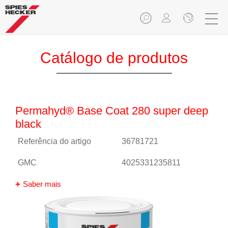
Catálogo de produtos
Permahyd® Base Coat 280 super deep
black
Referência do artigo
36781721
GMC
4025331235811
Saber mais