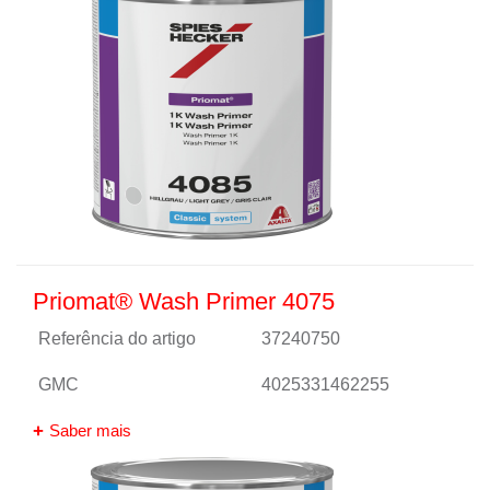
Priomat® Wash Primer 4075
Referência do artigo
37240750
GMC
4025331462255
Saber mais