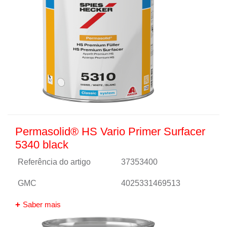
Permasolid® HS Vario Primer Surfacer
5340 black
Referência do artigo
37353400
GMC
4025331469513
Saber mais