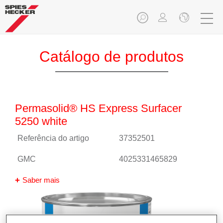
Catálogo de produtos
Permasolid® HS Express Surfacer
5250 white
Referência do artigo
37352501
GMC
4025331465829
Saber mais