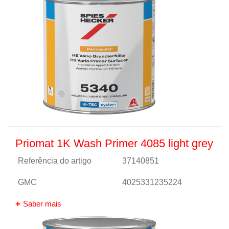
Priomat 1K Wash Primer 4085 light grey
Referência do artigo
37140851
GMC
4025331235224
Saber mais