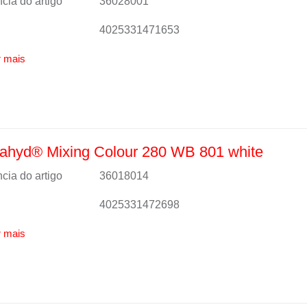
cia do artigo
36028001
4025331471653
 mais
ahyd® Mixing Colour 280 WB 801 white
cia do artigo
36018014
4025331472698
 mais