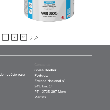
8
9
10
Contactos
Spies Hecker
 de negócio para
Portugal
Estrada Nacional nº
249, km. 14
PT - 2725-397 Mem
Martins