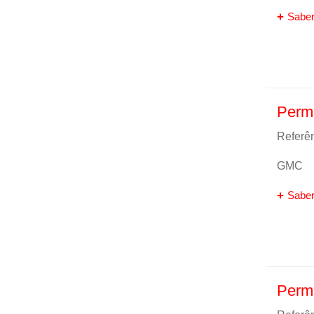
Saber
Perm
Referên
GMC
Saber
Perm