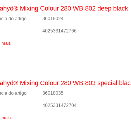
ahyd® Mixing Colour 280 WB 802 deep black
cia do artigo
36018024
4025331472766
 mais
hyd® Mixing Colour 280 WB 803 special blac
cia do artigo
36018035
4025331472704
 mais