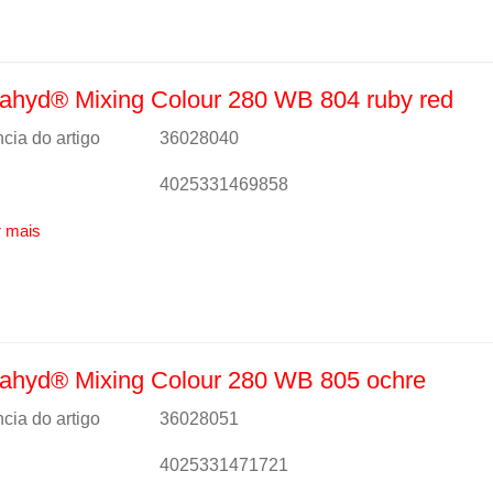
ahyd® Mixing Colour 280 WB 804 ruby red
cia do artigo
36028040
4025331469858
 mais
ahyd® Mixing Colour 280 WB 805 ochre
cia do artigo
36028051
4025331471721