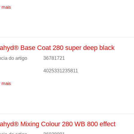
 mais
ahyd® Base Coat 280 super deep black
cia do artigo
36781721
4025331235811
 mais
ahyd® Mixing Colour 280 WB 800 effect