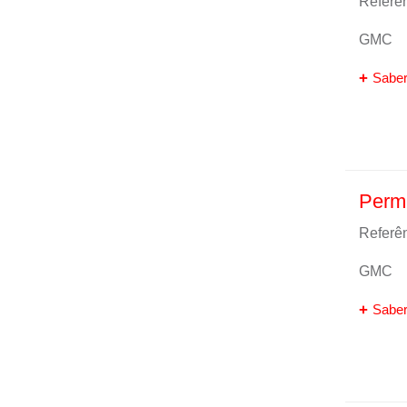
Referên
GMC
Saber
Perm
Referên
GMC
Saber