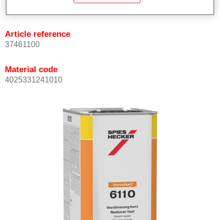
Not available
Article reference
37461100
Material code
4025331241010