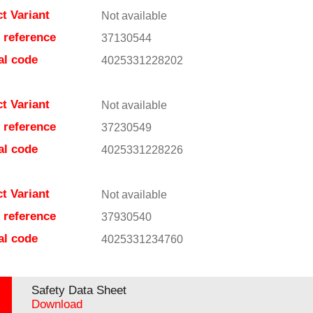
t Variant
Not available
e reference
37130544
al code
4025331228202
t Variant
Not available
e reference
37230549
al code
4025331228226
t Variant
Not available
e reference
37930540
al code
4025331234760
Safety Data Sheet
Download