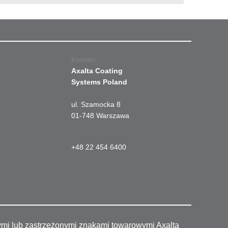
Kontakt
Axalta Coating
Systems Poland
ul. Szamocka 8
01-748 Warszawa
+48 22 454 6400
ymi lub zastrzeżonymi znakami towarowymi Axalta