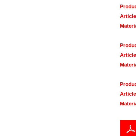
Produc
Articl
Materi
Produc
Articl
Materi
Produc
Articl
Materi