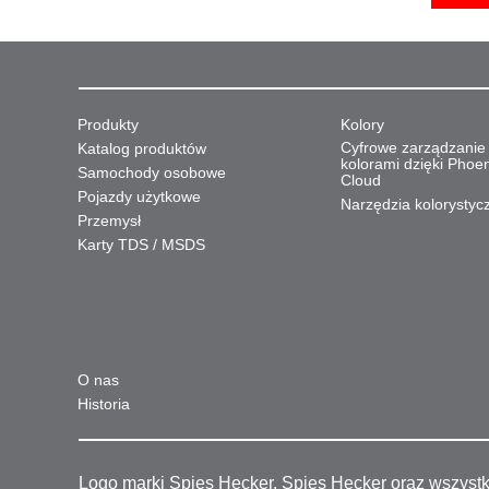
Produkty
Kolory
Cyfrowe zarządzanie
Katalog produktów
kolorami dzięki Phoe
Samochody osobowe
Cloud
Pojazdy użytkowe
Narzędzia kolorystyc
Przemysł
Karty TDS / MSDS
O nas
Historia
Logo marki Spies Hecker, Spies Hecker oraz wszyst