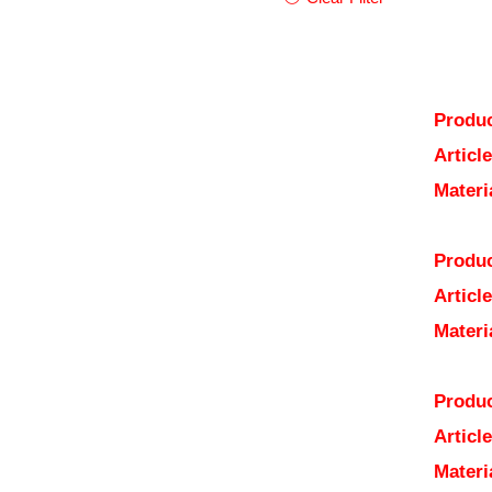
Produc
Articl
Materi
Produc
Articl
Materi
Produc
Articl
Materi