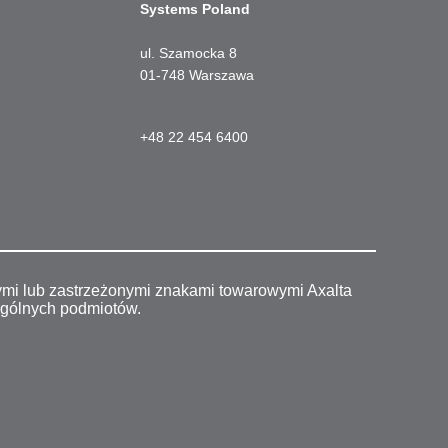
Systems Poland
ul. Szamocka 8
01-748 Warszawa
+48 22 454 6400
ymi lub zastrzeżonymi znakami towarowymi Axalta
ególnych podmiotów.