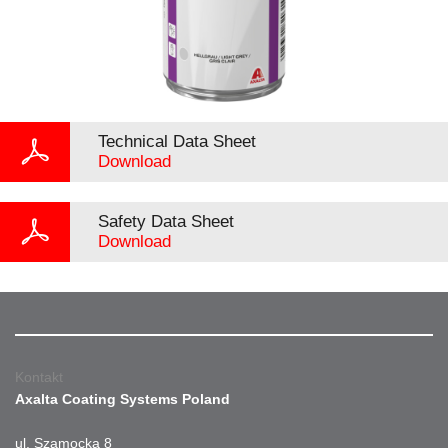
Technical Data Sheet
Download
Safety Data Sheet
Download
Kontakt
Axalta Coating Systems Poland
ul. Szamocka 8