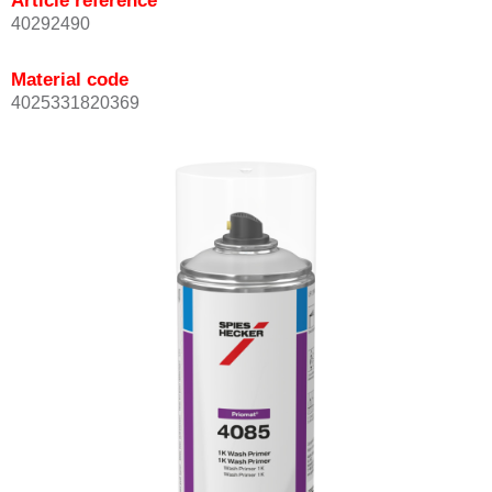
Article reference
40292490
Material code
4025331820369