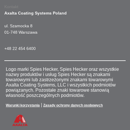
Kontakt
Axalta Coating Systems Poland
ul. Szamocka 8
01-748 Warszawa
+48 22 454 6400
Logo marki Spies Hecker, Spies Hecker oraz wszystkie
nazwy produktów i usług Spies Hecker są znakami
towarowymi lub zastrzeżonymi znakami towarowymi
Axalta Coating Systems, LLC i wszystkich podmiotów
powiązanych. Pozostałe znaki towarowe stanowią
własność poszczególnych podmiotów.
|
Warunki korzystania
Zasady ochrony danych osobowych