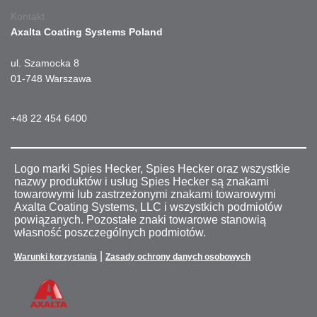
Kontakt
Axalta Coating Systems Poland
ul. Szamocka 8
01-748 Warszawa
+48 22 454 6400
Logo marki Spies Hecker, Spies Hecker oraz wszystkie
nazwy produktów i usług Spies Hecker są znakami
towarowymi lub zastrzeżonymi znakami towarowymi
Axalta Coating Systems, LLC i wszystkich podmiotów
powiązanych. Pozostałe znaki towarowe stanowią
własność poszczególnych podmiotów.
|
Warunki korzystania
Zasady ochrony danych osobowych