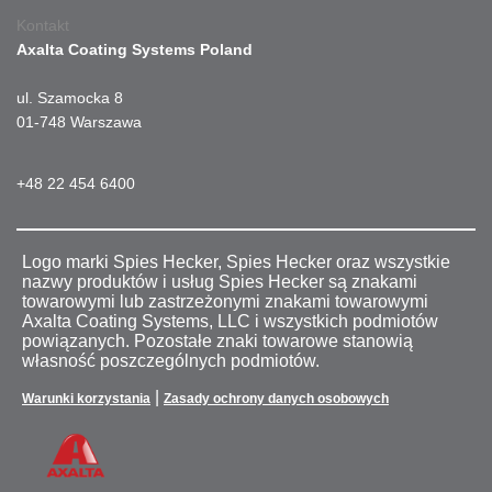
Kontakt
Axalta Coating Systems Poland
ul. Szamocka 8
01-748 Warszawa
+48 22 454 6400
Logo marki Spies Hecker, Spies Hecker oraz wszystkie
nazwy produktów i usług Spies Hecker są znakami
towarowymi lub zastrzeżonymi znakami towarowymi
Axalta Coating Systems, LLC i wszystkich podmiotów
powiązanych. Pozostałe znaki towarowe stanowią
własność poszczególnych podmiotów.
|
Warunki korzystania
Zasady ochrony danych osobowych