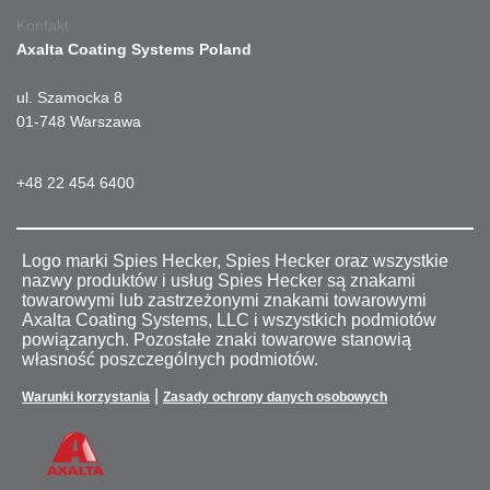
Kontakt
Axalta Coating Systems Poland
ul. Szamocka 8
01-748 Warszawa
+48 22 454 6400
Logo marki Spies Hecker, Spies Hecker oraz wszystkie
nazwy produktów i usług Spies Hecker są znakami
towarowymi lub zastrzeżonymi znakami towarowymi
Axalta Coating Systems, LLC i wszystkich podmiotów
powiązanych. Pozostałe znaki towarowe stanowią
własność poszczególnych podmiotów.
|
Warunki korzystania
Zasady ochrony danych osobowych