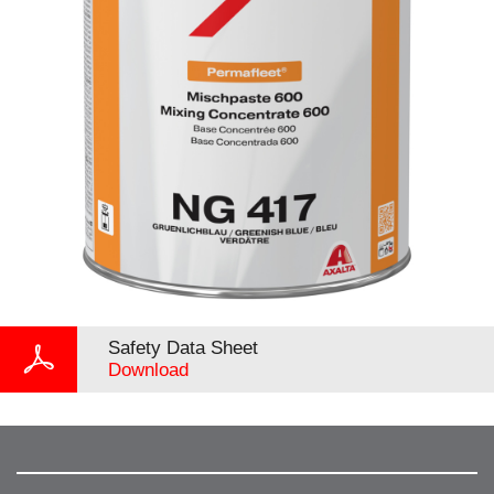
Safety Data Sheet
Download