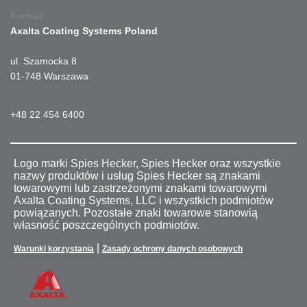
Kontakt
Axalta Coating Systems Poland
ul. Szamocka 8
01-748 Warszawa
+48 22 454 6400
Logo marki Spies Hecker, Spies Hecker oraz wszystkie
nazwy produktów i usług Spies Hecker są znakami
towarowymi lub zastrzeżonymi znakami towarowymi
Axalta Coating Systems, LLC i wszystkich podmiotów
powiązanych. Pozostałe znaki towarowe stanowią
własność poszczególnych podmiotów.
|
Warunki korzystania
Zasady ochrony danych osobowych