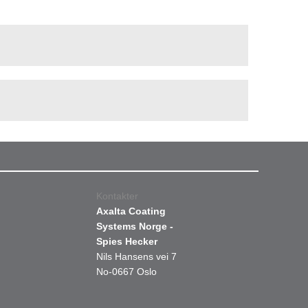
Kontakter
Axalta Coating
Systems Norge -
Spies Hecker
Nils Hansens vei 7
No-0667 Oslo