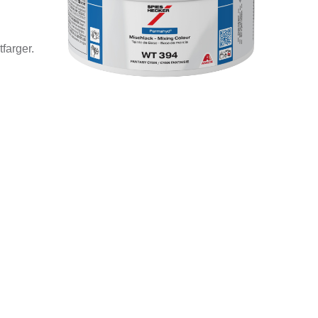
farger.