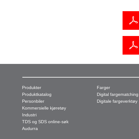
Produkter
Farger
Produktkatalog
Digital fargematching
Personbiler
Digitale fargeverktøy
Kommersielle kjøretøy
Industri
TDS og SDS online-søk
Audurra