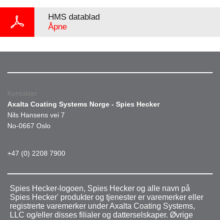
HMS datablad
Åpne
Kontakter
Axalta Coating Systems Norge - Spies Hecker
Nils Hansens vei 7
No-0667 Oslo
+47 (0) 2208 7900
Spies Hecker-logoen, Spies Hecker og alle navn på
Spies Hecker' produkter og tjenester er varemerker eller
registrerte varemerker under Axalta Coating Systems,
LLC og/eller disses filialer og datterselskaper. Øvrige