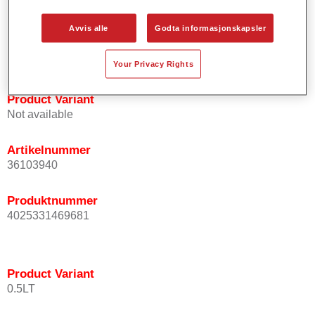
Gir korte prosesseringstider.
Muliggjør enkel og pålitelig blanding.
Avvis alle
Godta informasjonskapsler
Svært god dekkevne.
Anvendes til å lakkere spesielle OEM effektfarger.
Your Privacy Rights
Product Variant
Not available
Artikelnummer
36103940
Produktnummer
4025331469681
Product Variant
0.5LT