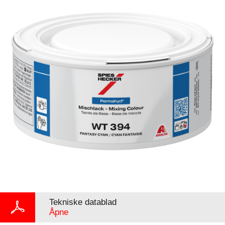
Tekniske datablad
Åpne