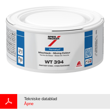
Tekniske datablad
Åpne