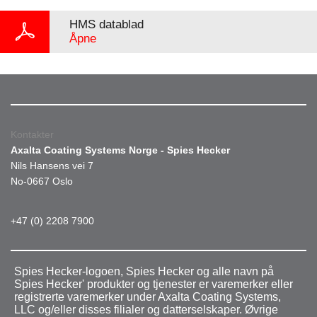
HMS datablad
Åpne
Kontakter
Axalta Coating Systems Norge - Spies Hecker
Nils Hansens vei 7
No-0667 Oslo
+47 (0) 2208 7900
Spies Hecker-logoen, Spies Hecker og alle navn på
Spies Hecker' produkter og tjenester er varemerker eller
registrerte varemerker under Axalta Coating Systems,
LLC og/eller disses filialer og datterselskaper. Øvrige