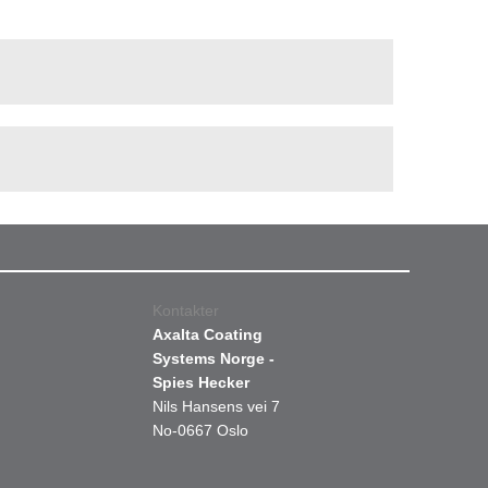
Kontakter
Axalta Coating
Systems Norge -
Spies Hecker
Nils Hansens vei 7
No-0667 Oslo