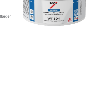
farger.