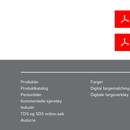
Produkter
Farger
Produktkatalog
Digital fargematching
Personbiler
Digitale fargeverktøy
Kommersielle kjøretøy
Industri
TDS og SDS online-søk
Audurra