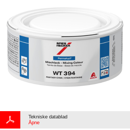
Tekniske datablad
Åpne