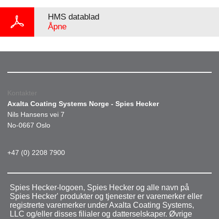
HMS datablad
Åpne
Kontakter
Axalta Coating Systems Norge - Spies Hecker
Nils Hansens vei 7
No-0667 Oslo
+47 (0) 2208 7900
Spies Hecker-logoen, Spies Hecker og alle navn på
Spies Hecker' produkter og tjenester er varemerker eller
registrerte varemerker under Axalta Coating Systems,
LLC og/eller disses filialer og datterselskaper. Øvrige