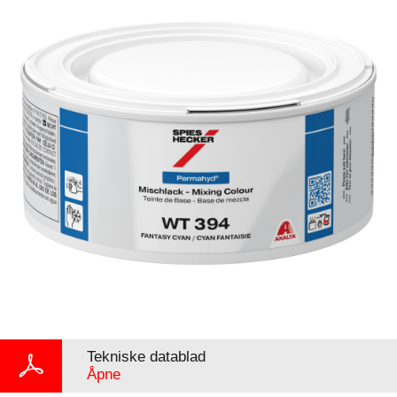
Tekniske datablad
Åpne