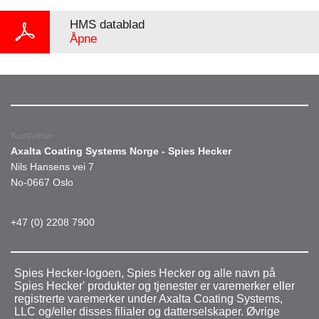
HMS datablad
Åpne
Kontakter
Axalta Coating Systems Norge - Spies Hecker
Nils Hansens vei 7
No-0667 Oslo
+47 (0) 2208 7900
Spies Hecker-logoen, Spies Hecker og alle navn på
Spies Hecker' produkter og tjenester er varemerker eller
registrerte varemerker under Axalta Coating Systems,
LLC og/eller disses filialer og datterselskaper. Øvrige