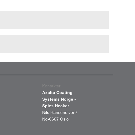
Kontakter
Axalta Coating
Systems Norge -
Spies Hecker
Nils Hansens vei 7
No-0667 Oslo