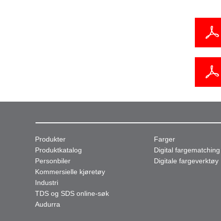
Produkter
Farger
Produktkatalog
Digital fargematching
Personbiler
Digitale fargeverktøy
Kommersielle kjøretøy
Industri
TDS og SDS online-søk
Audurra