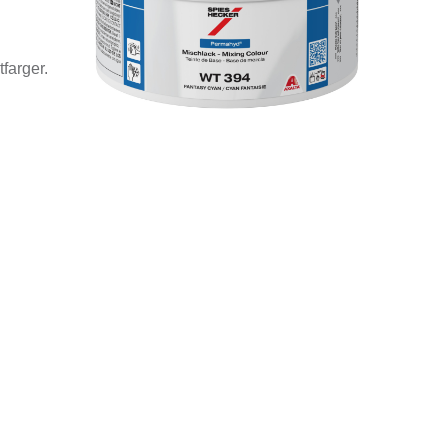
farger.