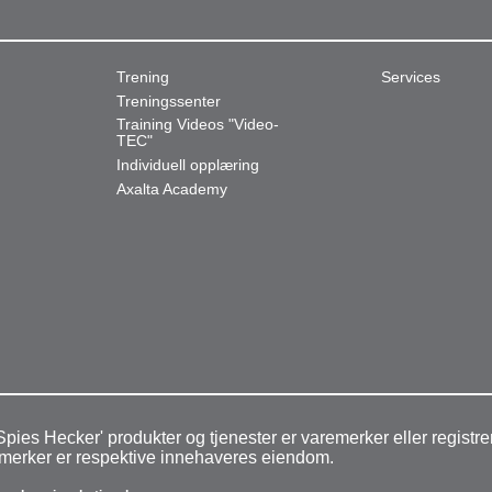
Trening
Services
Treningssenter
Training Videos "Video-
TEC"
Individuell opplæring
Axalta Academy
pies Hecker' produkter og tjenester er varemerker eller regist
aremerker er respektive innehaveres eiendom.