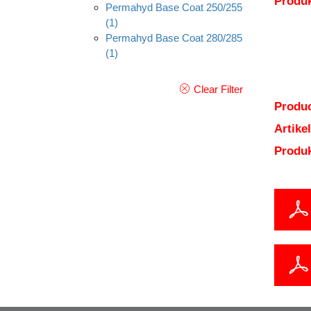
Produk
Permahyd Base Coat 250/255
(1)
Permahyd Base Coat 280/285
(1)
Clear Filter
Produc
Artik
Produ