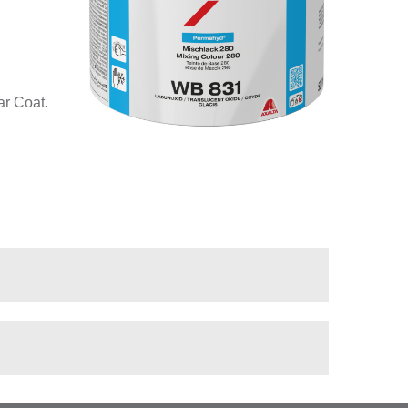
r Coat.