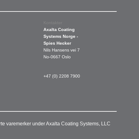
Kontakter
Axalta Coating
Systems Norge -
Spies Hecker
Nils Hansens vei 7
No-0667 Oslo
+47 (0) 2208 7900
rerte varemerker under Axalta Coating Systems, LLC