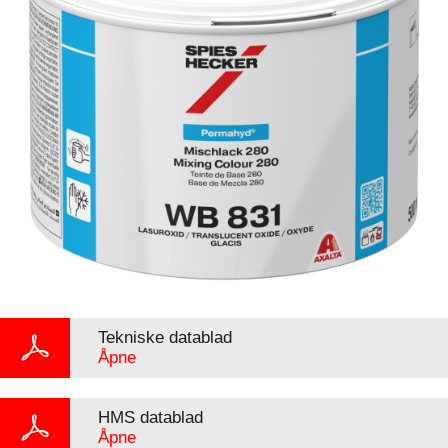
Tekniske datablad
Åpne
HMS datablad
Åpne