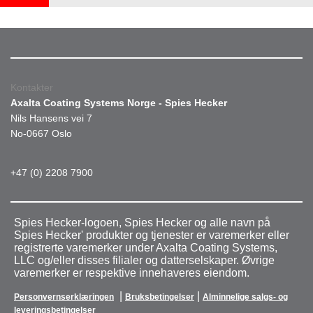
Kontakter
Axalta Coating Systems Norge - Spies Hecker
Nils Hansens vei 7
No-0667 Oslo
+47 (0) 2208 7900
Spies Hecker-logoen, Spies Hecker og alle navn på
Spies Hecker' produkter og tjenester er varemerker eller
registrerte varemerker under Axalta Coating Systems,
LLC og/eller disses filialer og datterselskaper. Øvrige
varemerker er respektive innehaveres eiendom.
|
|
Personvernserklæringen
Bruksbetingelser
Alminnelige salgs- og
leveringsbetingelser