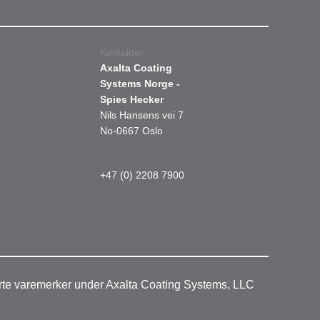
Kontakter
Axalta Coating
Systems Norge -
Spies Hecker
Nils Hansens vei 7
No-0667 Oslo
+47 (0) 2208 7900
rerte varemerker under Axalta Coating Systems, LLC