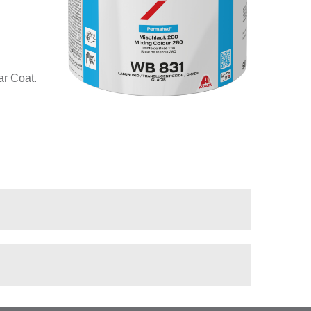
r Coat.