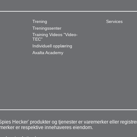
Trening
Services
Treningssenter
Training Videos "Video-
TEC"
Individuell opplæring
Axalta Academy
pies Hecker' produkter og tjenester er varemerker eller regist
aremerker er respektive innehaveres eiendom.