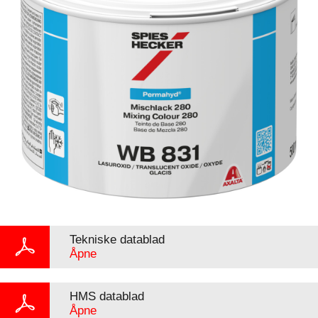
Tekniske datablad
Åpne
HMS datablad
Åpne