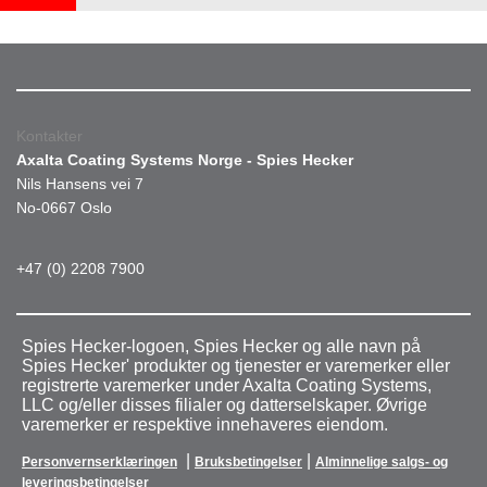
Kontakter
Axalta Coating Systems Norge - Spies Hecker
Nils Hansens vei 7
No-0667 Oslo
+47 (0) 2208 7900
Spies Hecker-logoen, Spies Hecker og alle navn på
Spies Hecker' produkter og tjenester er varemerker eller
registrerte varemerker under Axalta Coating Systems,
LLC og/eller disses filialer og datterselskaper. Øvrige
varemerker er respektive innehaveres eiendom.
|
|
Personvernserklæringen
Bruksbetingelser
Alminnelige salgs- og
leveringsbetingelser