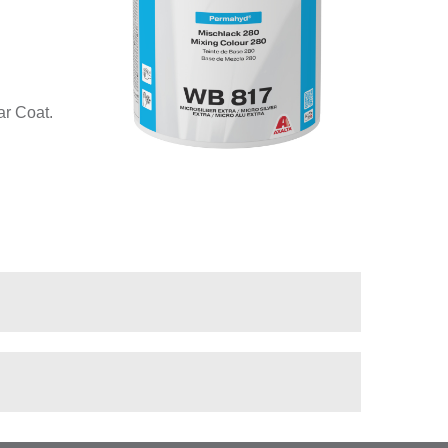
r Coat.