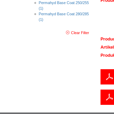
Produk
Permahyd Base Coat 250/255
(1)
Permahyd Base Coat 280/285
(1)
Clear Filter
Produc
Artik
Produ