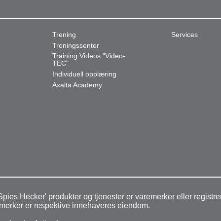
Trening
Services
Treningssenter
Training Videos "Video-
TEC"
Individuell opplæring
Axalta Academy
pies Hecker' produkter og tjenester er varemerker eller regist
aremerker er respektive innehaveres eiendom.