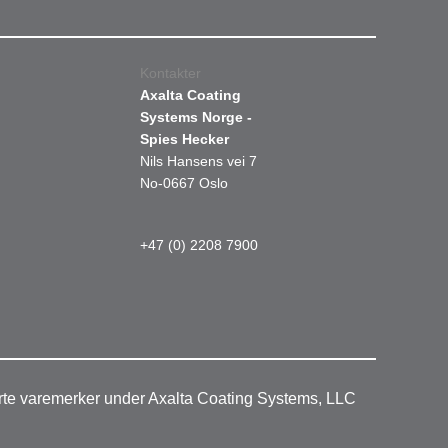
Kontakter
Axalta Coating
Systems Norge -
Spies Hecker
Nils Hansens vei 7
No-0667 Oslo
+47 (0) 2208 7900
rerte varemerker under Axalta Coating Systems, LLC