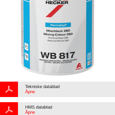
Tekniske datablad
Åpne
HMS datablad
Åpne