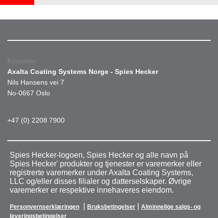
Kontakter
Axalta Coating Systems Norge - Spies Hecker
Nils Hansens vei 7
No-0667 Oslo
+47 (0) 2208 7900
Spies Hecker-logoen, Spies Hecker og alle navn på
Spies Hecker' produkter og tjenester er varemerker eller
registrerte varemerker under Axalta Coating Systems,
LLC og/eller disses filialer og datterselskaper. Øvrige
varemerker er respektive innehaveres eiendom.
|
|
Personvernserklæringen
Bruksbetingelser
Alminnelige salgs- og
leveringsbetingelser