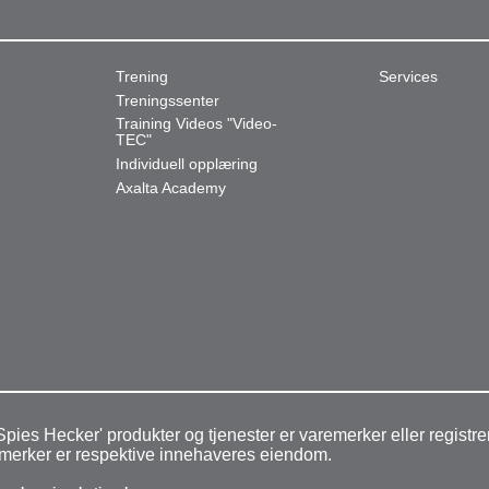
Trening
Services
Treningssenter
Training Videos "Video-
TEC"
Individuell opplæring
Axalta Academy
pies Hecker' produkter og tjenester er varemerker eller regist
aremerker er respektive innehaveres eiendom.