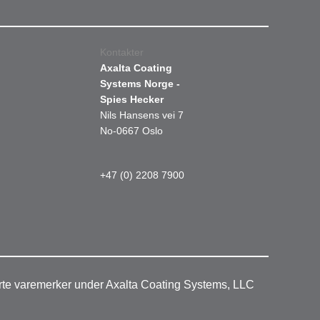
Kontakter
Axalta Coating
Systems Norge -
Spies Hecker
Nils Hansens vei 7
No-0667 Oslo
+47 (0) 2208 7900
rerte varemerker under Axalta Coating Systems, LLC