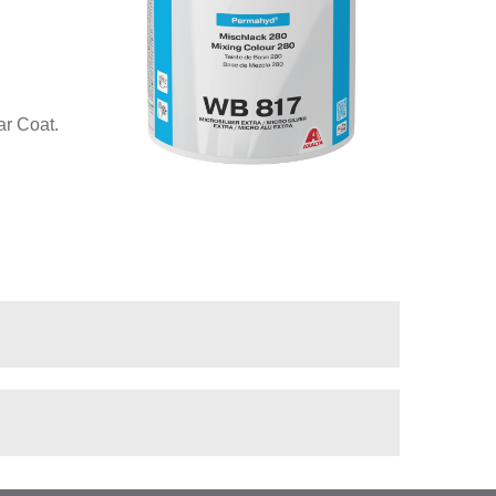
r Coat.