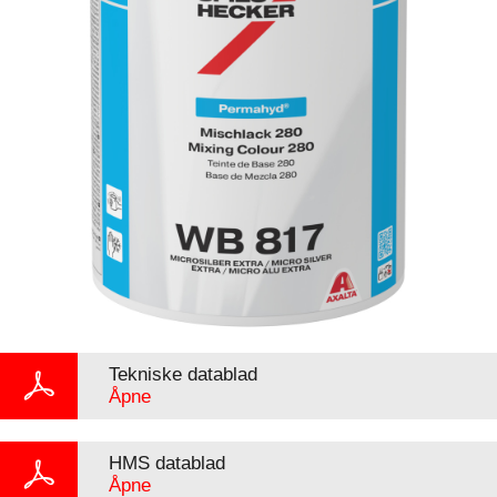
Tekniske datablad
Åpne
HMS datablad
Åpne