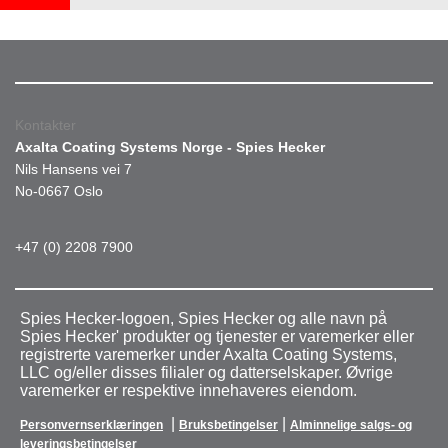
Kontakter
Axalta Coating Systems Norge - Spies Hecker
Nils Hansens vei 7
No-0667 Oslo
+47 (0) 2208 7900
Spies Hecker-logoen, Spies Hecker og alle navn på
Spies Hecker' produkter og tjenester er varemerker eller
registrerte varemerker under Axalta Coating Systems,
LLC og/eller disses filialer og datterselskaper. Øvrige
varemerker er respektive innehaveres eiendom.
|
|
Personvernserklæringen
Bruksbetingelser
Alminnelige salgs- og
leveringsbetingelser