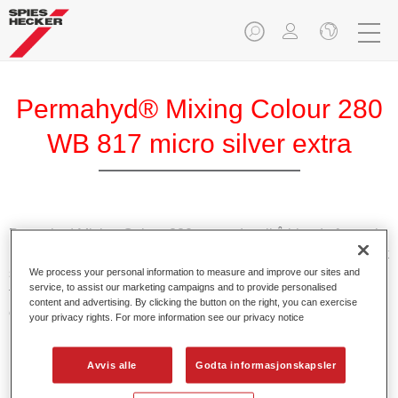
Permahyd® Mixing Colour 280
WB 817 micro silver extra
Permahyd Mixing Colour 280 anvendes til å blande farger i
Permahyd Pearl Base Coat 285, et vannfortynnbart baselakk
system av høy kvalitet. Den er basert på en spesiell
We process your personal information to measure and improve our sites and
service, to assist our marketing campaigns and to provide personalised
teknologi med polyuretanspredning til tette farger og
content and advertising. By clicking the button on the right, you can exercise
effektfarger.
your privacy rights. For more information see our privacy notice
Produktfunksjoner
Avvis alle
Godta informasjonskapsler
Muliggjør enkel og rask påføring i kun 1,5 sprøytegang.
Gir god vertikal stabilitet.