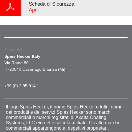
Scheda di Sicurezza
Apri
Contattici
Spies Hecker Italy
Via Roma 80
IT-20040 Cavenago Brianza (Mi)
+39 (0) 2 95 914 1
Il logo Spies Hecker, il nome Spies Hecker e tutti i nomi
dei prodotti e dei servizi Spies Hecker sono marchi
commerciali o marchi registrati di Axalta Coating
Systems, LLC e/o delle società affiliate. Gli altri marchi
commerciali appartengono ai rispettivi proprietari.