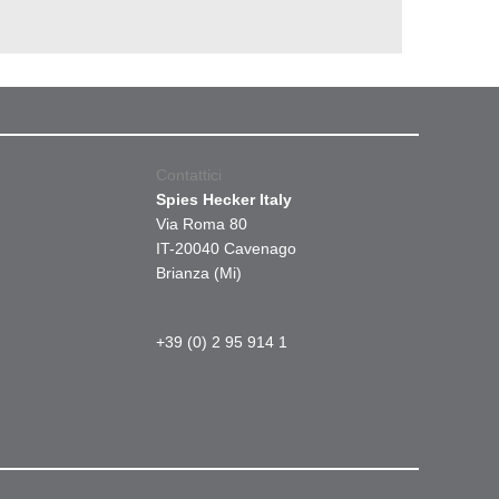
Contattici
Spies Hecker Italy
Via Roma 80
IT-20040 Cavenago
Brianza (Mi)
+39 (0) 2 95 914 1