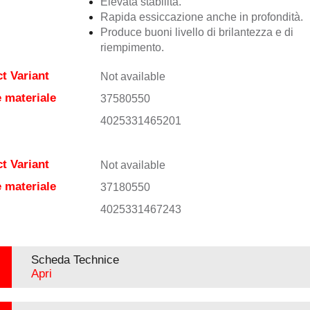
Elevata stabilità.
Rapida essiccazione anche in profondità.
Produce buoni livello di brilantezza e di
riempimento.
t Variant
Not available
 materiale
37580550
4025331465201
t Variant
Not available
 materiale
37180550
4025331467243
Scheda Technice
Apri