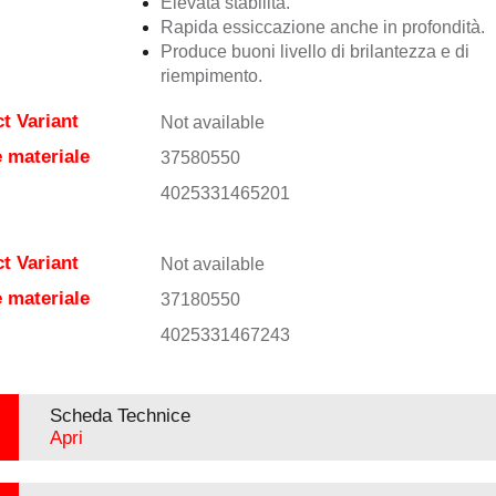
Elevata stabilità.
Rapida essiccazione anche in profondità.
Produce buoni livello di brilantezza e di
riempimento.
t Variant
Not available
 materiale
37580550
4025331465201
t Variant
Not available
 materiale
37180550
4025331467243
Scheda Technice
Apri