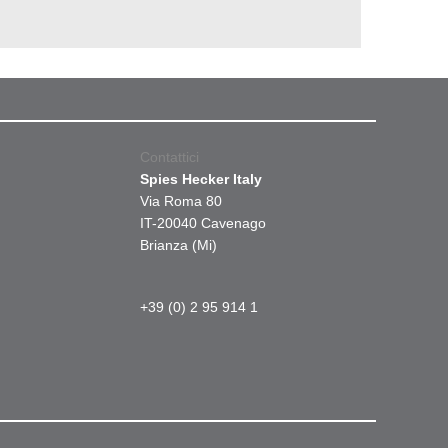
Contattici
Spies Hecker Italy
Via Roma 80
IT-20040 Cavenago
Brianza (Mi)
+39 (0) 2 95 914 1