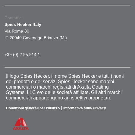
Contattici
Spies Hecker Italy
Via Roma 80
IT-20040 Cavenago Brianza (Mi)
+39 (0) 2 95 914 1
Il logo Spies Hecker, il nome Spies Hecker e tutti i nomi
dei prodotti e dei servizi Spies Hecker sono marchi
commerciali o marchi registrati di Axalta Coating
Systems, LLC e/o delle società affiliate. Gli altri marchi
commerciali appartengono ai rispettivi proprietari.
|
Condizioni generali per l'utilizzo
Informativa sulla Privacy