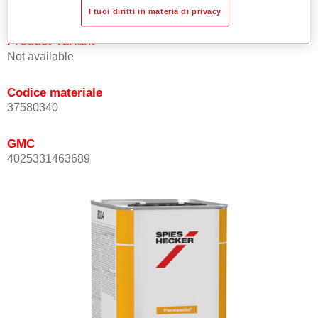
I tuoi diritti in materia di privacy
Product Variant
Not available
Codice materiale
37580340
GMC
4025331463689